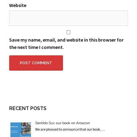
Website
Save my name, email, and website in this browser for
the next time I comment.
RECENT POSTS
Sentido Sur, our book on Amazon
We are pleased to announce that our book, …