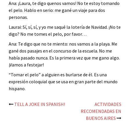
Ana: ¡Laura, te digo quenos vamos! No te estoy tomando
el pelo. Hablo en serio: me gané un viaje para dos
personas.
Laurai: Sí, sí, sí, y yo me saqué la lotería de Navidad. ¡No te
digo? No me tomes el pelo, por favor…
Ana: Te digo que no te miento: nos vamos a la playa. Me
gané dos pasajes en el concurso de la escuela. No me
había pasado nunca. Es la primera vez que me gano algo.
¡Vamos a festejar!
“Tomar el pelo” a alguien es burlarse de él. Es una
expresión coloquial que se usa en gran parte del mundo
hispano.
Post
TELL A JOKE IN SPANISH!
ACTIVIDADES
RECOMENDADAS EN
navigation
BUENOS AIRES