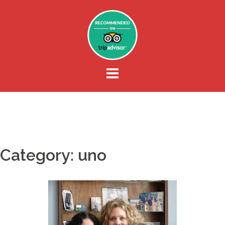
Skip
to
content
Category:
uno